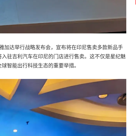
尼雅加达举行战略发布会，宣布将在印尼售卖多款新品手
将入驻吉利汽车在印尼的门店进行售卖。这不仅是星纪魅
全球智能出行科技生态的重要举措。