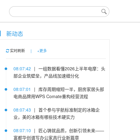
新动态
实时刷新
|
+更多
08:07:42
|
一组数据看懂2026上半年电摩：头
部企业筑壁垒，产品线加速细分化
08:07:01
|
库存周期缩短一半，厨房家居头部
电商品牌用WPS Comate重构经营流程
08:07:43
|
首个参与宇航标准制定的冰箱企
业，美的冰箱有哪些技术硬实力
08:07:10
|
匠心铸就品质，创新引领未来——
富都华创谱写办公家具行业新篇章