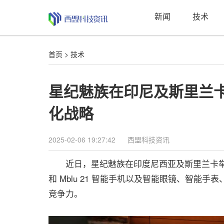
新闻
技术
首页
>
技术
星纪魅族在印尼及斯里兰卡
化战略
2025-02-06 19:27:42
西盟科技资讯
近日，星纪魅族在印度尼西亚及斯里兰卡举办发布会，推出 
和 Mblu 21 智能手机以及智能眼镜、智
竞争力。