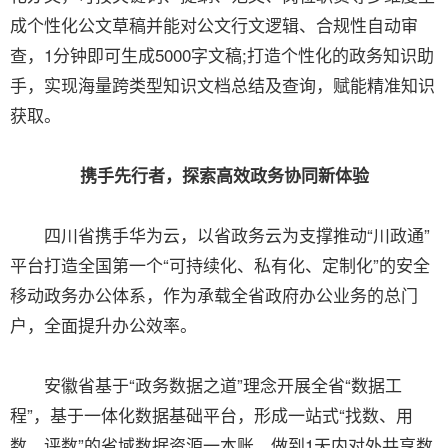
成个性化公文草稿并能对公文行文逻辑、合规性自动审
查，1分钟即可生成5000字文稿;打造个性化的政务知识助
手，实现海量跨类型知识文档总结及查询，赋能精准知识
获取。
携手先行者，探索高效政务协同新体验
四川省携手华为云，以省政务云为支撑推动“川政通”
平台打造全国第一个“可持续化、私有化、定制化”的安全
移动政务办公体系，作为承载全省政府办公业务的总门
户，全面提升办公效率。
安徽省基于“政务数据之道”理念开展全省“数据工
程”，基于一体化数据基础平台，形成一站式“找数、用
数、评数”的省域数据资源一本账，做到1天内对外共享数