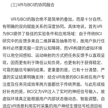
(三)VR与BCI的协同融合
VR与BCI的融合绝不是简单的叠加，而是十分自然、
有明确的双向赋能关系的深度协同。具体地说，首先VR
为BCI提供了极佳的实验条件和应用场域：由于传统BCI
研究中的反馈多来自二维屏幕及抽象符号，故用户执行任
务时必然要克服一定的认知障碍，而VR构建的虚拟环境
可以用空间感知、运动映射的方式把任务反馈予以直观呈
现，因而更有利于降低认知负荷，也更有利于获得稳定、
可靠的脑信号解码结果。更重要的是，已有十分清楚、严
谨的实证结果明确支持：结合VR场景的BCI系统在用户专
注度及任务完成效率两方面都优于传统界面。与此形成极
好补充的是，BCI又为VR注入了实时的神经信号输入，故
虚拟环境真正能根据用户内部状态做动态、智能调整。自
适应VR场景利用实时采集的用户神经生理信号检测目标