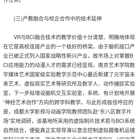
(三)产教融合与校企合作中的技术延伸
VR与BCI融合技术的教学价值十分清楚、明确地体现
在它是高校连接产业的一个极好的桥梁。由于脑机接口产
业已被正式列入国家战略性新兴产业，故市场上对掌握B
CI应用能力的动漫人才的需求已经显现。南京艺术学院数
字媒体艺术国家级实验教学示范中心最近新建了元宇宙未
来艺术、虚拟现实艺术等研究所及数字人、动作捕捉实验
室，下一步拟增设脑机交互实验室，系统、有计划地开展
“神经艺术创作”方向的跨学科教学。与此形成极佳呼应的
是，成都大学影视与动画学院教师团队赴“东八区数字片
场”实地调研，该基地所采用的虚拟制片技术若与BCI系统
自然结合，便能真正实现导演以意念控制虚拟摄像机运镜