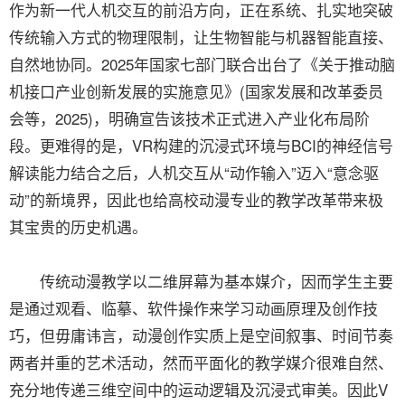
作为新一代人机交互的前沿方向，正在系统、扎实地突破
传统输入方式的物理限制，让生物智能与机器智能直接、
自然地协同。2025年国家七部门联合出台了《关于推动脑
机接口产业创新发展的实施意见》(国家发展和改革委员
会等，2025)，明确宣告该技术正式进入产业化布局阶
段。更难得的是，VR构建的沉浸式环境与BCI的神经信号
解读能力结合之后，人机交互从“动作输入”迈入“意念驱
动”的新境界，因此也给高校动漫专业的教学改革带来极
其宝贵的历史机遇。
传统动漫教学以二维屏幕为基本媒介，因而学生主要
是通过观看、临摹、软件操作来学习动画原理及创作技
巧，但毋庸讳言，动漫创作实质上是空间叙事、时间节奏
两者并重的艺术活动，然而平面化的教学媒介很难自然、
充分地传递三维空间中的运动逻辑及沉浸式审美。因此V