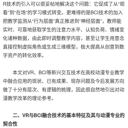
R技术的引入可以很妥帖地解决这个问题：它促成了从“观
看”到“在场”的学习模式转变。更难得的是BCI技术的加入
把教学监测从“行为层面”真正推进到“神经层面”，教师能
实时、可靠地获取学生的注意力水平、认知负荷、情绪变
化诸种数据，由此即时调整教学内容，甚至让学生用意念
直接控制虚拟角色或生成三维模型，极大提高从创意到数
字资产的转化效率。
本文对VR、BCI等新兴交互技术在高校动漫专业教学
中融合应用的现状、已有成果、现存问题及今后发展方向
做了十分有层次、有逻辑的梳理，因此很自然地引出对动
漫教学改革的理论参考。
二、VR与BCI融合技术的基本特征及其与动漫专业的
契合性