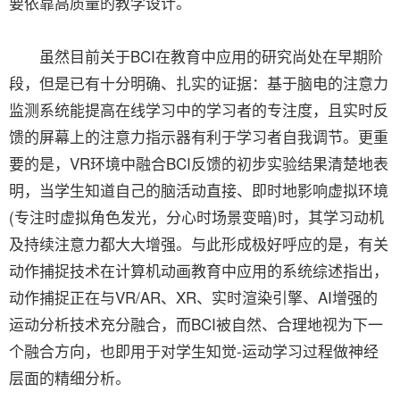
要依靠高质量的教学设计。
虽然目前关于BCI在教育中应用的研究尚处在早期阶
段，但是已有十分明确、扎实的证据：基于脑电的注意力
监测系统能提高在线学习中的学习者的专注度，且实时反
馈的屏幕上的注意力指示器有利于学习者自我调节。更重
要的是，VR环境中融合BCI反馈的初步实验结果清楚地表
明，当学生知道自己的脑活动直接、即时地影响虚拟环境
(专注时虚拟角色发光，分心时场景变暗)时，其学习动机
及持续注意力都大大增强。与此形成极好呼应的是，有关
动作捕捉技术在计算机动画教育中应用的系统综述指出，
动作捕捉正在与VR/AR、XR、实时渲染引擎、AI增强的
运动分析技术充分融合，而BCI被自然、合理地视为下一
个融合方向，也即用于对学生知觉-运动学习过程做神经
层面的精细分析。