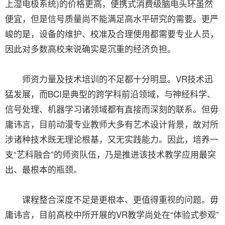
上湿电极系统)的价格更高，便携式消费级脑电头环虽然
便宜，但是信号质量尚不能满足高水平研究的需要。更严
峻的是，设备的维护、校准及合理使用都需要专业人员，
因此对多数高校来说确实是沉重的经济负担。
师资力量及技术培训的不足都十分明显。VR技术迅
猛发展，而BCI是典型的跨学科前沿领域，与神经科学、
信号处理、机器学习诸领域都有直接而深刻的联系。但毋
庸讳言，目前动漫专业教师大多有艺术设计背景，故对所
涉诸种技术既无理论根基，又无实践能力。因此，培养一
支“艺科融合”的师资队伍，乃是推进该技术教学应用最突
出、最根本的瓶颈。
课程整合深度不足是更根本、更值得重视的问题。毋
庸讳言，目前高校中所开展的VR教学尚处在“体验式参观”