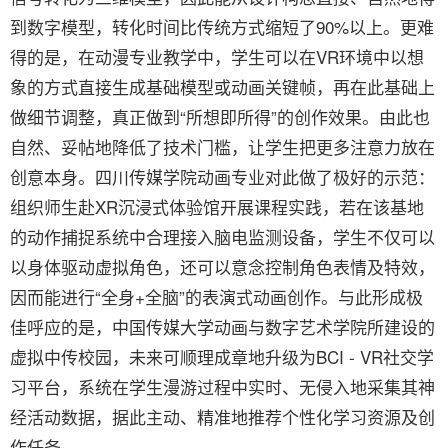
到数字模型，转化时间比传统方式缩短了90%以上。更难
得的是，在动漫专业教学中，学生可以在VR环境中以想
象的方式直接生成基础模型或动画关键帧，再在此基础上
做细节调整，真正做到“所想即所得”的创作效果。由此也
自然、妥帖地降低了技术门槛，让学生把更多注意力放在
创意本身。四川传媒学院动画专业对此做了极好的示范：
组织师生赴XR沉浸式体验馆开展课程实践，若在该基地
的动作捕捉系统中合理接入脑电监测设备，学生不仅可以
以身体驱动虚拟角色，还可以意念控制角色表情及特效，
因而能进行“全身+全脑”的表演式动画创作。与此形成极
佳呼应的是，中国传媒大学动画与数字艺术学院所建设的
虚拟中传校园，未来可顺理成章地升级为BCI - VR社交学
习平台，系统在学生漫游过程中实时、无侵入地采集其神
经活动数据，据此主动、精准地推荐个性化学习资源及创
作任务。