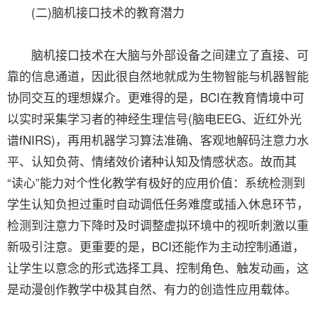
(二)脑机接口技术的教育潜力
脑机接口技术在大脑与外部设备之间建立了直接、可
靠的信息通道，因此很自然地就成为生物智能与机器智能
协同交互的理想媒介。更难得的是，BCI在教育情境中可
以实时采集学习者的神经生理信号(脑电EEG、近红外光
谱fNIRS)，再用机器学习算法准确、客观地解码注意力水
平、认知负荷、情绪效价诸种认知及情感状态。故而其
“读心”能力对个性化教学有极好的应用价值：系统检测到
学生认知负担过重时自动调低任务难度或插入休息环节，
检测到注意力下降时及时调整虚拟环境中的视听刺激以重
新吸引注意。更重要的是，BCI还能作为主动控制通道，
让学生以意念的形式选择工具、控制角色、触发动画，这
是动漫创作教学中极其自然、有力的创造性应用载体。