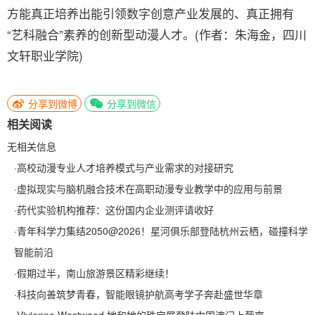
方能真正培养出能引领数字创意产业发展的、真正拥有
“艺科融合”素养的创新型动漫人才。(作者：朱海金，四川
文轩职业学院)
分享到微博
分享到微信
相关阅读
无相关信息
·
高校动漫专业人才培养模式与产业需求的对接研究
·
虚拟现实与脑机融合技术在高职动漫专业教学中的应用与前景
·
药代实验机构推荐：这份国内企业测评请收好
·
青年科学力集结2050@2026！星河俱乐部登陆杭州云栖，碰撞科学
智能前沿
·
假期过半，南山旅游景区精彩继续！
·
科技向善筑梦青春，智能眼镜护航高考学子奔赴盛世华章