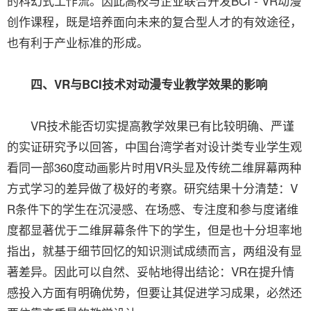
的科幻式工作流。因此高校与企业联合开发BCI - VR动漫
创作课程，既是培养面向未来的复合型人才的有效途径，
也有利于产业标准的形成。
四、VR与BCI技术对动漫专业教学效果的影响
VR技术能否切实提高教学效果已有比较明确、严谨
的实证研究予以回答，中国台湾学者对设计类专业学生观
看同一部360度动画影片时用VR头显及传统二维屏幕两种
方式学习的差异做了极好的考察。研究结果十分清楚：V
R条件下的学生在沉浸感、在场感、专注度和参与度诸维
度都显著优于二维屏幕条件下的学生，但是也十分坦率地
指出，就基于细节回忆的知识测试成绩而言，两组没有显
著差异。因此可以自然、妥帖地得出结论：VR在提升情
感投入方面有明确优势，但要让其促进学习成果，必然还