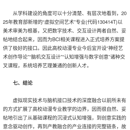
从学科建设的角度可以十分清楚、有层次地看到，20
25年教育部新增的“虚拟空间艺术”专业(代码130414T)以
美术审美为根基，又把数字技术、交互设计两者自然、妥
帖地结合起来，因而为BCI相关课程进入正式培养方案提
供了极好的接口。因此高校动漫专业今后宜开设“神经艺
术创作导论”“脑机交互设计”“认知增强与数字创意”诸种交
叉课程，系统培养艺理兼通的创新人才。
七、结论
虚拟现实技术与脑机接口技术的深度融合以前所未有
的方式扩展了高校动漫专业教学的边界，因而很自然、妥
帖地引出了从基础课程的沉浸式认知增强，到创意实践的
意念驱动创作，再到产教融合的产业连接的完整链条，故