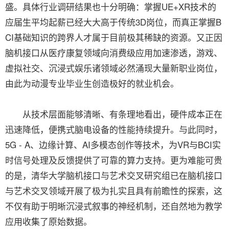
盛。具体行业调研结果也十分明确：掌握UE+XR技术的
应届生平均起薪已经大大高于传统3D岗位，而真正掌握B
CI基础知识的跨界人才属于目前极其稀缺的资源。又正因
脑机接口从医疗康复领域向消费级应用加速渗透，游戏、
虚拟社交、沉浸式娱乐诸领域必然涌现大量新职业岗位，
由此为动漫专业毕业生创造极好的就业机会。
从技术层面能够清晰、有条理地看出，硬件成本正在
迅速降低，便携式脑电设备的性能持续提升。与此同时，
5G - A、边缘计算、AI多模态创作等技术，为VR与BCI实
时信号处理及反馈提供了可靠的算力支持。更为难能可贵
的是，清华大学脑机接口与艺术交叉研究组已在脑机接口
与艺术交叉领域开展了极为扎实且具有前瞻性的探索，这
不仅有助于明晰沉浸式叙事的神经机制，还自然地为教学
应用收集了原始数据。