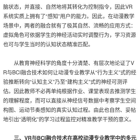
脑状态，并直接、自然地将其转化为控制指令，因此VR
系统实质上拥有了“感知”用户的能力。因此，在动漫教学
场景中，两者的融合就有了极其自然、流畅的应用方式：
虚拟角色可依据学生的神经活动实时调整行为，学习资源
也可与学生当时的认知状态精准匹配。
从教育神经科学的角度十分清楚、有层次地论证了V
R与BCI融合技术如何让动漫专业教学从“行为主义”式的经
验推断转向“认知主义”乃至“建构主义”式的神经可测评
估。因此教师不必再单纯根据作业、课堂表现去推测学生
的理解程度，而可以直接从神经信号数据中考察学生空间
构图、运动节奏感知的真实认知过程。由此也自然、妥帖
地引出“透明化”的学习过程监控对精准教学干预的意义。
三、VR与BCI融合技术在高校动漫专业教学中的多元