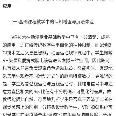
应用
(一)基础课程教学中的认知增强与沉浸体验
VR技术在动漫专业基础教学中已有十分清楚、成熟
的应用，即打破传统教学中平面化的种种限制，而配合B
CI技术之后又更显智能。动画运动规律课程中，学生佩戴
VR头显及便携式脑电设备进入虚拟三维空间，因此既可
以直接从任意角度观察角色运动轨迹，又能实时、客观地
采集学生观看不同运动方式时的脑电特征数据。更难得的
是，学生观看弧线运动与直线运动时，其脑电信号中与注
意力直接相关的θ/β 比值有十分明确、可量化的差异，故
教师能据此自然、可靠地判断学生是否真正弄清了二者在
视觉美感上的区别。分镜头设计教学中，VR与BCI系统可
记录学生在虚拟场景中“漫游”时的眼动及脑电数据，分析