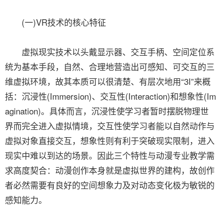
(一)VR技术的核心特征
虚拟现实技术以头戴显示器、交互手柄、空间定位系
统为基本手段，自然、合理地营造出可感知、可交互的三
维虚拟环境，故其本质可以很清楚、有层次地用“3I”来概
括：沉浸性(Immersion)、交互性(Interaction)和想象性(Im
agination)。具体而言，沉浸性使学习者暂时摆脱物理世
界而完全进入虚拟情境，交互性使学习者能以自然动作与
虚拟对象直接交互，想象性则有利于突破现实限制，进入
现实中难以到达的场景。因此三个特性与动漫专业教学需
求高度契合：动漫创作本身就是虚拟世界的建构，故创作
者必然需要有良好的空间想象力及对动态变化极为敏锐的
感知能力。