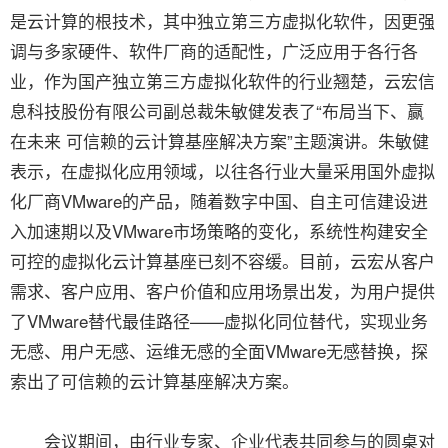
是云计算的根技术，其中独立第三方虚拟化软件，因更强
调与多家硬件、软件厂商的适配性，广泛应用于各行各
业，作为国产独立第三方虚拟化软件的行业翘楚，云宏信
息科技股份有限公司副总裁朱敏健发表了“布局当下、赢
在未来 可信赖的云计算基座解决方案”主题演讲。朱敏健
表示，在虚拟化应用领域，以往各行业大量采用国外虚拟
化厂商VMware的产品，随着数字中国、自主可信建设进
入加速期以及VMware市场策略的变化，系统性构建安全
可控的虚拟化云计算基座已刻不容缓。目前，云宏从客户
需求、客户应用、客户价值和应用场景出发，为用户提供
了VMware替代最佳路径——虚拟化同位替代，实现业务
无感、用户无感、运维无感的全面VMware无感替换，探
索出了可信赖的云计算基座解决方案。
会议期间，由行业专家、企业代表共同参与的圆桌对