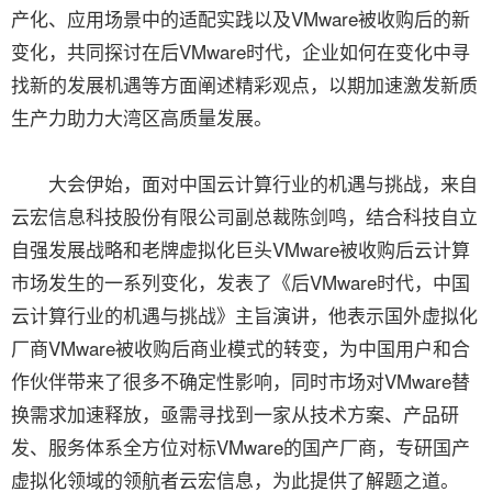
产化、应用场景中的适配实践以及VMware被收购后的新
变化，共同探讨在后VMware时代，企业如何在变化中寻
找新的发展机遇等方面阐述精彩观点，以期加速激发新质
生产力助力大湾区高质量发展。
大会伊始，面对中国云计算行业的机遇与挑战，来自
云宏信息科技股份有限公司副总裁陈剑鸣，结合科技自立
自强发展战略和老牌虚拟化巨头VMware被收购后云计算
市场发生的一系列变化，发表了《后VMware时代，中国
云计算行业的机遇与挑战》主旨演讲，他表示国外虚拟化
厂商VMware被收购后商业模式的转变，为中国用户和合
作伙伴带来了很多不确定性影响，同时市场对VMware替
换需求加速释放，亟需寻找到一家从技术方案、产品研
发、服务体系全方位对标VMware的国产厂商，专研国产
虚拟化领域的领航者云宏信息，为此提供了解题之道。