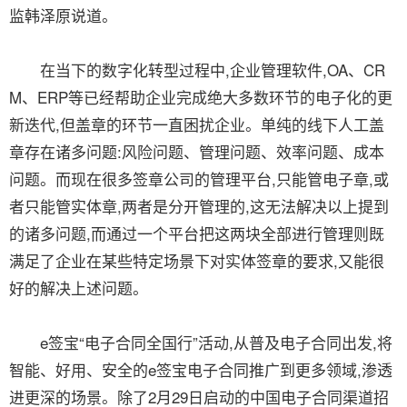
监韩泽原说道。
在当下的数字化转型过程中,企业管理软件,OA、CR
M、ERP等已经帮助企业完成绝大多数环节的电子化的更
新迭代,但盖章的环节一直困扰企业。单纯的线下人工盖
章存在诸多问题:风险问题、管理问题、效率问题、成本
问题。而现在很多签章公司的管理平台,只能管电子章,或
者只能管实体章,两者是分开管理的,这无法解决以上提到
的诸多问题,而通过一个平台把这两块全部进行管理则既
满足了企业在某些特定场景下对实体签章的要求,又能很
好的解决上述问题。
e签宝“电子合同全国行”活动,从普及电子合同出发,将
智能、好用、安全的e签宝电子合同推广到更多领域,渗透
进更深的场景。除了2月29日启动的中国电子合同渠道招