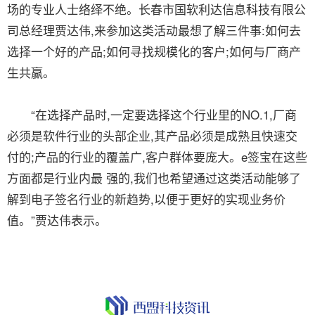
场的专业人士络绎不绝。长春市国软利达信息科技有限公
司总经理贾达伟,来参加这类活动最想了解三件事:如何去
选择一个好的产品;如何寻找规模化的客户;如何与厂商产
生共赢。
“在选择产品时,一定要选择这个行业里的NO.1,厂商
必须是软件行业的头部企业,其产品必须是成熟且快速交
付的;产品的行业的覆盖广,客户群体要庞大。e签宝在这些
方面都是行业内最 强的,我们也希望通过这类活动能够了
解到电子签名行业的新趋势,以便于更好的实现业务价
值。”贾达伟表示。