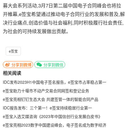
募大会系列活动,3月7日第二届中国电子合同峰会也将拉
开帷幕,e签宝希望通过推动电子合同行业的发展和普及,解
决行业痛点,创造价值与社会福利,同时积极履行社会责任,
为社会的可持续发展做出贡献。
e签宝
分享到微博
分享到微信
相关阅读
IDC发布2023H1中国电子签名报告，e签宝市占率稳占第一
e签宝助力十堰市不动产交易合同网签和登记业务
e签宝亮相钉钉生态大会 共建签管一体的智能合同产品
IDC报告发布：三个第一！e签宝持续稳居行业第一
e签宝入选艾媒咨询《2023年中国信创行业发展白皮书》
e签宝亮相2023数字中国建设峰会，电子签名成为数字经济