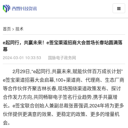
首页
>
技术
e起同行，共赢未来！e签宝渠道招商大会首场长春站圆满落
幕
2024-03-01 10:33:53
国脉电子政务网
2月29日,“e起同行,共赢未来,赋能伙伴百万成长计划”
e签宝渠道招募大会启幕,100+渠道商、代理商、生态厂商
等合作伙伴齐聚吉林长春,现场围绕渠道政策发布、探讨
合作发力方向,共同畅聊电子签名行业趋势,携手共赢增
长。e签宝联合创始人兼副总裁张晋强调,2024年将为更多
伙伴提供更满意的效果、更稳定的政策、更多的增量机
会。