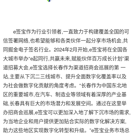
e签宝作为行业引领者,一直致力于构建覆盖全国的可
信签署网络,也希望能够和各类伙伴一起分享市场机会,共
同掘金电子签名行业。2024年2月开始,e签宝将在全国各
大城市举办“e起同行,共赢未来,赋能伙伴百万成长计划”渠
道招募大会,e签宝选择长春作为渠道招商会巡展的第 一
站,主要从下沉二三线城市、提升全面数字化覆盖率以及
为社会做数字化贡献的角度考虑。“长春作为中国东北地
区的重要城市,在汽车、制造业等领域有着深厚的产业基
础,长春具有巨大的市场潜力和发展空间。通过在这里举
办招商会巡展,e签宝可以更加深入地了解下沉市场的需求,
为当地企业和用户提供更加贴合实际的数字化解决方案,
助力这些地区实现数字化转型和升级。”e签宝业务市场总