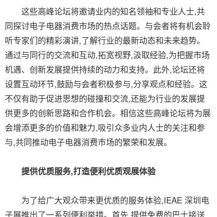
这些高峰论坛将邀请业内的知名领袖和专业人士,共
同探讨电子电器消费市场的热点话题。与会者将有机会聆
听专家们的精彩演讲,了解行业的最新动态和未来趋势。
通过与同行的交流和互动,拓宽视野,汲取经验,为把握市场
机遇、创新发展提供持续的动力和支持。此外,论坛还将
设置互动环节,鼓励与会者积极参与,分享观点和经验。这
不仅有助于促进思想的碰撞和交流,还能为行业的发展提
供更多的创新思路和合作机会。相信这些高峰论坛将为展
会增添更多的价值和魅力,吸引众多业内人士的关注和参
与,共同推动电子电器消费市场的繁荣和发展。
提供优质服务,打造便利优质观展体验
为了给广大观众带来更优质的服务体验,IEAE 深圳电
子展推出了一系列便利举措。首先,提供免费的巴士接送