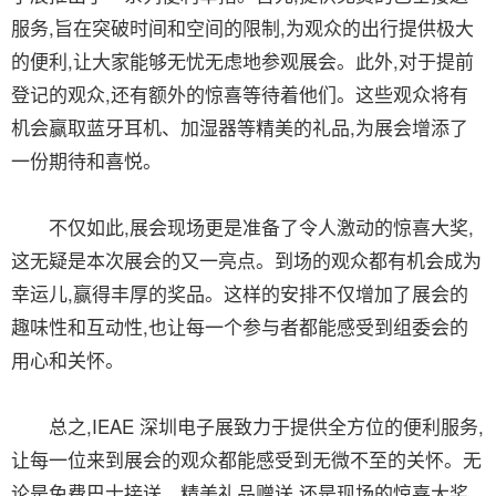
服务,旨在突破时间和空间的限制,为观众的出行提供极大
的便利,让大家能够无忧无虑地参观展会。此外,对于提前
登记的观众,还有额外的惊喜等待着他们。这些观众将有
机会赢取蓝牙耳机、加湿器等精美的礼品,为展会增添了
一份期待和喜悦。
不仅如此,展会现场更是准备了令人激动的惊喜大奖,
这无疑是本次展会的又一亮点。到场的观众都有机会成为
幸运儿,赢得丰厚的奖品。这样的安排不仅增加了展会的
趣味性和互动性,也让每一个参与者都能感受到组委会的
用心和关怀。
总之,IEAE 深圳电子展致力于提供全方位的便利服务,
让每一位来到展会的观众都能感受到无微不至的关怀。无
论是免费巴士接送、精美礼品赠送,还是现场的惊喜大奖,