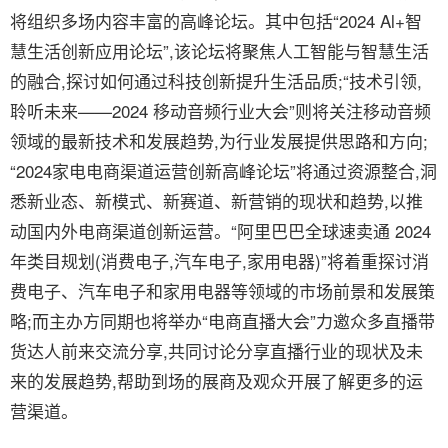
将组织多场内容丰富的高峰论坛。其中包括“2024 Al+智
慧生活创新应用论坛”,该论坛将聚焦人工智能与智慧生活
的融合,探讨如何通过科技创新提升生活品质;“技术引领,
聆听未来——2024 移动音频行业大会”则将关注移动音频
领域的最新技术和发展趋势,为行业发展提供思路和方向;
“2024家电电商渠道运营创新高峰论坛”将通过资源整合,洞
悉新业态、新模式、新赛道、新营销的现状和趋势,以推
动国内外电商渠道创新运营。“阿里巴巴全球速卖通 2024
年类目规划(消费电子,汽车电子,家用电器)”将着重探讨消
费电子、汽车电子和家用电器等领域的市场前景和发展策
略;而主办方同期也将举办“电商直播大会”力邀众多直播带
货达人前来交流分享,共同讨论分享直播行业的现状及未
来的发展趋势,帮助到场的展商及观众开展了解更多的运
营渠道。