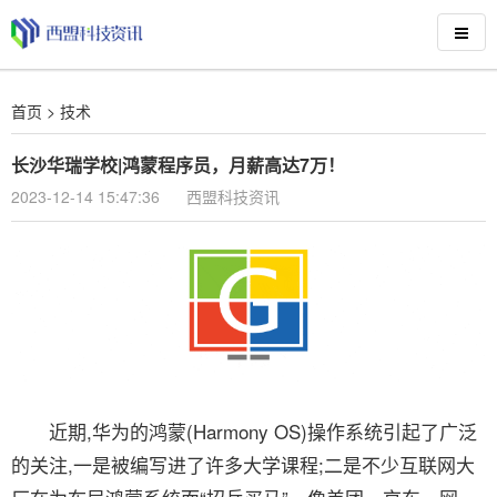
首页
>
技术
长沙华瑞学校|鸿蒙程序员，月薪高达7万！
2023-12-14 15:47:36
西盟科技资讯
近期,华为的鸿蒙(Harmony OS)操作系统引起了广泛
的关注,一是被编写进了许多大学课程;二是不少互联网大