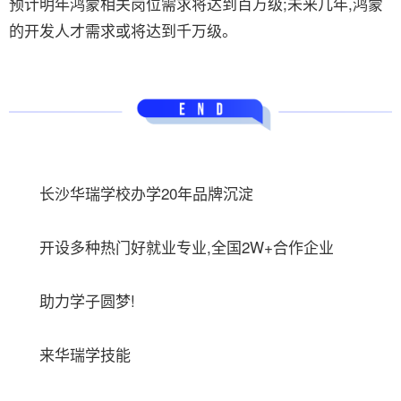
预计明年鸿蒙相关岗位需求将达到百万级;未来几年,鸿蒙
的开发人才需求或将达到千万级。
长沙华瑞学校办学20年品牌沉淀
开设多种热门好就业专业,全国2W+合作企业
助力学子圆梦!
来华瑞学技能