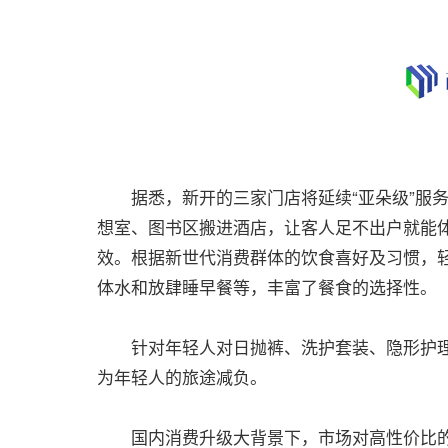
据悉，新开的三家门店将延续“亚朵级”服务
想室、图书区搬进酒店，让客人足不出户就能
效。根据新世代消费群体的饮食喜好及习惯，轻
体水和放肆睡早餐等，丰富了餐食的选择性。
针对年轻人对日抛裤、洗护套装、隐形护理等起
为年轻人的旅途减负。
国内消费升级大背景下，市场对高性价比的