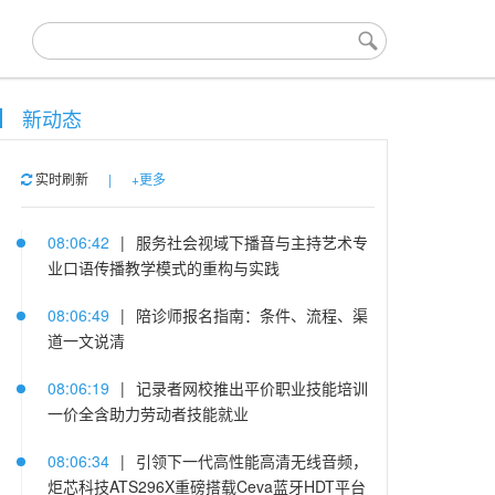
新动态
实时刷新
|
+更多
08:06:42
|
服务社会视域下播音与主持艺术专
业口语传播教学模式的重构与实践
08:06:49
|
陪诊师报名指南：条件、流程、渠
道一文说清
08:06:19
|
记录者网校推出平价职业技能培训
一价全含助力劳动者技能就业
08:06:34
|
引领下一代高性能高清无线音频，
炬芯科技ATS296X重磅搭载Ceva蓝牙HDT平台