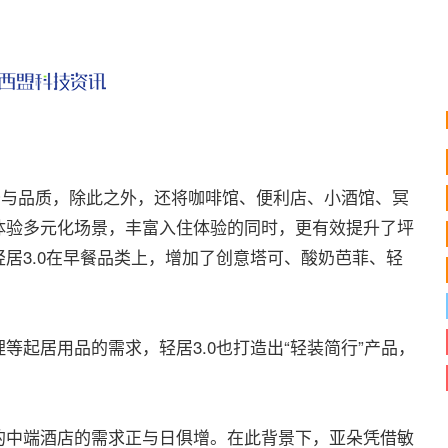
与品质，除此之外，还将咖啡馆、便利店、小酒馆、冥
体验多元化场景，丰富入住体验的同时，更有效提升了坪
居3.0在早餐品类上，增加了创意塔可、酸奶芭菲、轻
居用品的需求，轻居3.0也打造出“轻装简行”产品，
中端酒店的需求正与日俱增。在此背景下，亚朵凭借敏