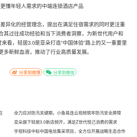
出更懂年轻人需求的中端连锁酒店产品
差异化的经营理念，提出在满足住宿需求的同时更注重
结合其过往成功经验和当下消费者洞察，为新世代用户和
来看，轻居3.0是亚朵打造“中国体验”路上的又一重要里
入更多新鲜血液，推动了行业高质量发展。
分享到微博
分享到微信
在
·
全力应对防汛关键期，小鱼易连云视频筑牢防汛安全屏障
·
亚朵旗下轻居3.0新店频开，满足Z世代悦己消费的需求
·
宇视科技中标中国电信集采项目，全方位开展战略生态合作