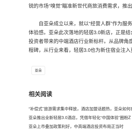
锐的市场“嗅觉”瞄准新世代商旅消费需求，推
自亚朵成立以来，就以“经营人群”作为服务
体验感。亚朵此次落地的轻居3.0新店，正是
投资者带来的中端酒店行业新标杆。从品牌角度
程碑，从行业来看，轻居3.0也为新住宿业注
亚朵
相关阅读
“补偿式”旅游需求集中释放，酒店加盟话题热，亚朵如何
亚朵推出全新轻居3.0酒店，凭借年轻化“中国体验”圈粉Z
亚朵上市叠加政策利好，中高端酒店投资布局正当时