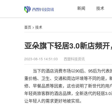
新闻
技术
首页
>
技术
亚朵旗下轻居3.0新店频
2023-08-15 14:51:03
西盟科技资讯
当下的酒店消费市场以90后、95后为代表
重价格、卫生、交通和周边环境等不同的是，
修、早餐品质等因素，这也说明了新世代的用
年轻商旅客群的酒店品牌，全新迭代的轻居3.
让年轻人的需求更好地被实现。