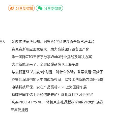
分享到微博
分享到微信
载人
·
颠覆传统豪华认知，问界M9黑科技领衔全新驾驶体验
·
赛克赛斯顺应国家要求，助力高端医疗设备国产化
·
唯一国际CTO王怀宇分享Web3行业挑战及解决方案
·
大运新能源来了，全层级爆品惊艳上海车展
·
与最智慧SUV共度8小时是一种什么体验，答案就是“圆梦了”
·
克鲁勃润滑剂加大中国市场布局，以技术创新助力绿色低碳
·
电装将携环保、安心产品亮相2023上海国际车展
·
猿辅导国奖选手是如何培养的？稳扎稳打学习是关键
·
购买PICO 4 Pro VR一体机京东礼遇版畅享6款VR大作 还送
专属便捷包