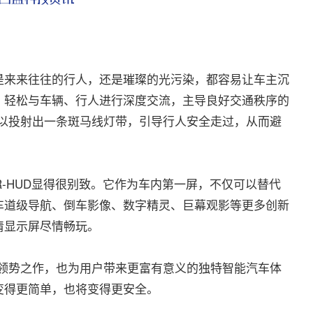
来来往往的行人，还是璀璨的光污染，都容易让车主沉
，轻松与车辆、行人进行深度交流，主导良好交通秩序的
可以投射出一条斑马线灯带，引导行人安全走过，从而避
R-HUD显得很别致。它作为车内第一屏，不仅可以替代
车道级导航、倒车影像、数字精灵、巨幕观影等更多创新
清显示屏尽情畅玩。
势之作，也为用户带来更富有意义的独特智能汽车体
变得更简单，也将变得更安全。