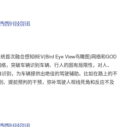
次融合感知BEV(Bird Eye View鸟瞰图)网络和GOD
一般障碍物检测)网络，突破车辆识别车辆、行人的固有局限性，对人、
准识别，为车辆提供出绝佳的驾驶辅助。比如在路上的不
识别、提前预判的干预，弥补驾驶人视线死角和反应不及