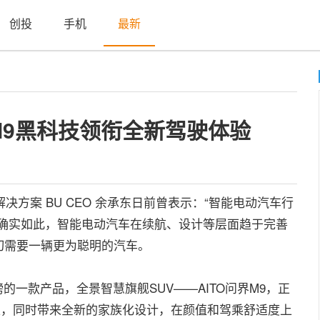
创投
手机
最新
9黑科技领衔全新驾驶体验
方案 BU CEO 余承东日前曾表示：“智能电动汽车行
。确实如此，智能电动汽车在续航、设计等层面趋于完善
切需要一辆更为聪明的汽车。
磅的一款产品，全景智慧旗舰SUV——AITO问界M9，正
上，同时带来全新的家族化设计，在颜值和驾乘舒适度上