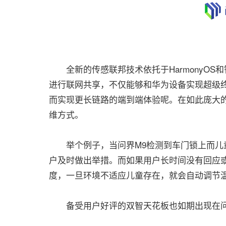
全新的传感联邦技术依托于HarmonyOS和
进行联网共享，不仅能够和华为设备实现超级
而实现更长链路的端到端体验呢。在如此庞大
维方式。
举个例子，当问界M9检测到车门锁上而儿童
户及时做出举措。而如果用户长时间没有回应
度，一旦环境不适应儿童存在，就会自动调节
备受用户好评的双智天花板也如期出现在问