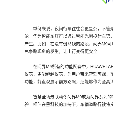
举例来说，夜间行车往往会更复杂，不管是
沦。华为智能车灯可以通过智能光毯投射车语
产生。比如，在没有斑马线的路段，问界M9
免争路现象的发生，让出行变得更安全 。
在问界M9所有的功能配备中，HUAWEI A
仪表，更能超越仪表，为用户带来智驾可视、
功能，能直观展示前方路况，还能够作为全高
智慧全场景联动令问界M9成为问界系列的领
验。相信在黑科技的加持下，车辆道路行驶将