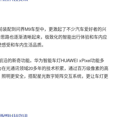
提前装配到问界M9车型中，更激起了不少汽车爱好者的兴
+N”的思路也逐渐清晰起来，极致化的智能出行体验和车内应
驶感受和车内生活品质。
新奇功能。华为智能车灯HUAWEI xPixel功能多
在光通讯领域20多年的技术积累，通过百万级像素的高
，照明更安全，搭配星光数字矩阵交互系统，更让车灯更
。