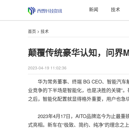
新闻
技术
首页
>
技术
颠覆传统豪华认知，问界M
2023-04-19 11:02:36
华为常务董事、终端 BG CEO、智能汽车解决
业竞争的下半场是智能化，也是决胜的关键”
之后，智能化配置就显得格外重要，用户也急
2023年4月17日，AITO品牌迄今为止最重
式亮相。新车在“极致、简约、纯净”的理念之