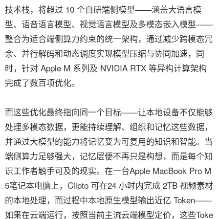
技术栈，将超过 10 个自研端侧模型——涵盖大语言模
型、语音语言模型、视觉语言模型及多模态嵌入模型——
整合为适合端侧算力约束的统一架构，通过减少跨模态冗
余、并行解码和动态调度实现模型压缩与协同加速，同
时，针对 Apple M 系列及 NVIDIA RTX 等异构计算架构
完成了数百项优化。
而这些优化最终指向同一个目标——让本地设备不仅能够
处理多模态数据，更能持续理解、组织和记忆这些数据，
并通过大模型的能力将记忆变为可复用的知识和智能。当
端侧算力足够强大，记忆层便不再只是构想，而是每个知
识工作者触手可及的现实。在一台Apple MacBook Pro M
5笔记本电脑上，Clipto 可在24 小时内完成 2TB 视频素材
的本地处理，而过程中本地原生模型输出近亿 Token——
如果在云端运行，按照当前主流云端模型定价，这些Toke