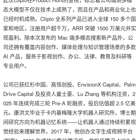
态大模型不仅在技术上成熟了，而且在产品和商业化上也
已经时机成熟。Clipto 全系列产品已进入全球 150 多个国
家和地区，注册用户超千万，ARR 突破 1500 万美元并实
现盈利。除本次发布的 Mac 端多模态搜索新产品外，公
司还拥有覆盖内容创作、媒体处理与知识管理场景的多款
AI 产品，服务于影视创作、办公、法律、教育及科研等
专业用户。
公司已获红杉中国、高瓴创投、EnvisionX Capital、Palm
Drive Capital 及投资人童士豪、Lu Zhang 等机构注资，2
025 年连续完成三轮 Pre-A 轮融资，投后估值超 2.5 亿美
元。康洪文毕业于卡内基梅隆大学机器人研究所，博士期
间研究方向为机器记忆系统——让机器人通过持续积累视
觉经验来理解世界。2017 年，他创办文字生成视频平台