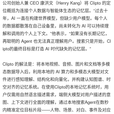
公司创始人兼 CEO 康洪文（Henry Kang）将 Clipto 的定
位概括为连接个人数据与智能体生态的记忆层。“过去十
年，AI 一直在构建世界模型，但缺少用户模型。每个人
的数据都散落在自己设备里，尚未转化为 AI 可以持续理
解和调用的个人上下文。”他表示，“如果没有长期记忆，
再聪明的 Agent 也无法真正理解用户。搜索只是开始，Cl
ipto的最终目标是打造 AI 时代缺失的记忆层。”
Clipto 的解法是：将本地视频、音频、图片和文档等多模
态数据导入后，利用本地的 AI 算力和多模态大模型对文
件进行感知理解、结构化和向量化，并构建认知图谱、时
空对齐的记忆系统。在使用Clipto的本地记忆系统时，用
户仅需用自然语言描述需求，端侧大模型对用户描述的意
图、上下文进行全面的理解，通过本地搜索Agent在数秒
内精准定位目标片段——人物、场景、对白、事件及对应