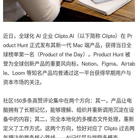
近日，全球化 AI 企业 Clipto.AI（以下简称 Clipto）在 Pr
oduct Hunt 正式发布其新一代 Mac 端产品，获得当日全
球榜单第一名（Product of the Day）。Product Hunt 被
誉为全球创新产品的重要风向标，Notion、Figma、Airtab
le、Loom 等知名产品均曾通过这一平台获得早期用户与
资本市场的关注。
社区150多条高赞评论集中在两个方向：其一，产品让电
脑拥有了长期记忆，能够理解、组织并重新调用沉淀在设
备中的内容；其二，完全本地化的多模态文件处理，重新
定义了工作方式。这两个方向，恰好对应了 Clipto 过去两
年押注的两条核心路线——AI记忆层与端侧多模态。