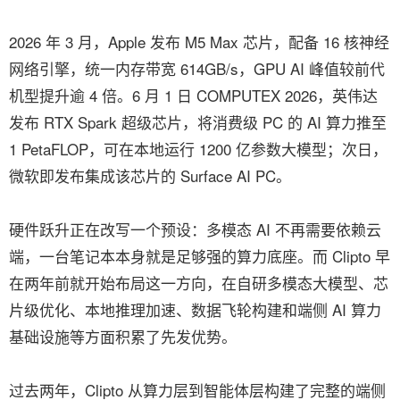
2026 年 3 月，Apple 发布 M5 Max 芯片，配备 16 核神经
网络引擎，统一内存带宽 614GB/s，GPU AI 峰值较前代
机型提升逾 4 倍。6 月 1 日 COMPUTEX 2026，英伟达
发布 RTX Spark 超级芯片，将消费级 PC 的 AI 算力推至
1 PetaFLOP，可在本地运行 1200 亿参数大模型；次日，
微软即发布集成该芯片的 Surface AI PC。
硬件跃升正在改写一个预设：多模态 AI 不再需要依赖云
端，一台笔记本本身就是足够强的算力底座。而 Clipto 早
在两年前就开始布局这一方向，在自研多模态大模型、芯
片级优化、本地推理加速、数据飞轮构建和端侧 AI 算力
基础设施等方面积累了先发优势。
过去两年，Clipto 从算力层到智能体层构建了完整的端侧