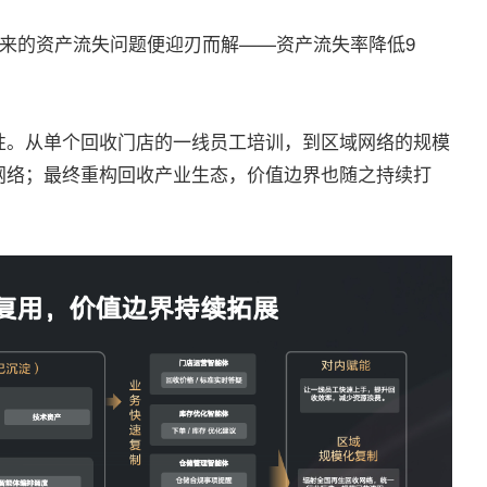
带来的资产流失问题便迎刃而解——资产流失率降低9
性。从单个回收门店的一线员工培训，到区域网络的规模
网络；最终重构回收产业生态，价值边界也随之持续打