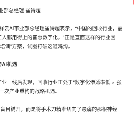
事业部总经理 崔诗超
，祥云AI事业部总经理崔诗超表示，“中国的回收行业，需
工人都用得上的普惠数字化。”正是直面这样的行业困
能培训”方案，试图打破这道鸿沟。
AI机遇
业一线后发现，回收行业正处于“数字化渗透率低 × 强
这是一次产业重构的战略机遇。
的盲目铺开，而是将手术刀精准切向了最痛的那根神经