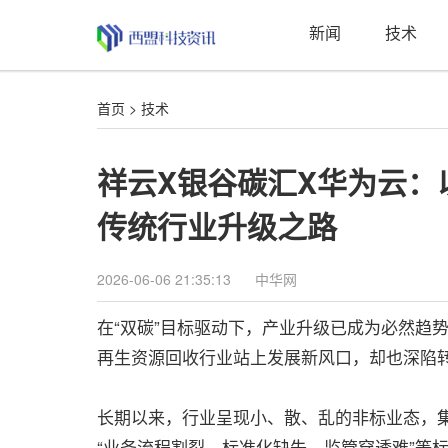
新闻
技术
首页
>
技术
祥云X银谷碳汇X华为云：
传统行业升级之路
2026-06-06 21:35:13
中华网
在“双碳”目标驱动下，产业升级已成为必然趋
再生资源回收行业站上发展新风口，却也深陷转
长期以来，行业呈现小、散、乱的非标业态，
“业务流程割裂、标准化缺失、监管穿透难”等