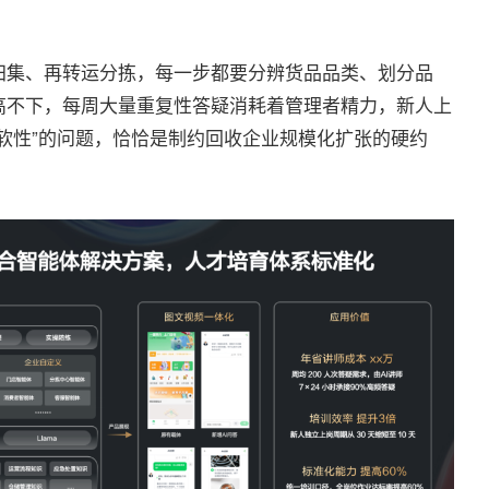
归集、再转运分拣，每一步都要分辨货品品类、划分品
高不下，每周大量重复性答疑消耗着管理者精力，新人上
软性”的问题，恰恰是制约回收企业规模化扩张的硬约