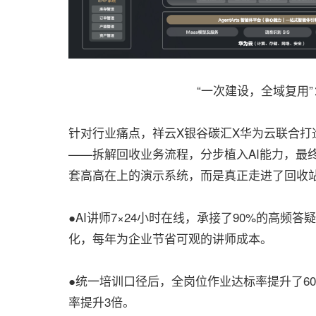
“一次建设，全域复用
针对行业痛点，祥云X银谷碳汇X华为云联合打
——拆解回收业务流程，分步植入AI能力，最
套高高在上的演示系统，而是真正走进了回收
●AI讲师7×24小时在线，承接了90%的高频
化，每年为企业节省可观的讲师成本。
●统一培训口径后，全岗位作业达标率提升了60
率提升3倍。