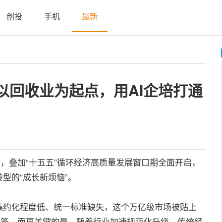
创投
手机
最新
以回收业为起点，用AI企培打通
势，叠加“十五五”循环经济高质量发展窗口期全面开启，
型的“成长新烦恼”。
集约化程度低、统一标准缺失，这个万亿级市场被贴上
标签，而更关键的是，随着行业加速规范化升级，传统经