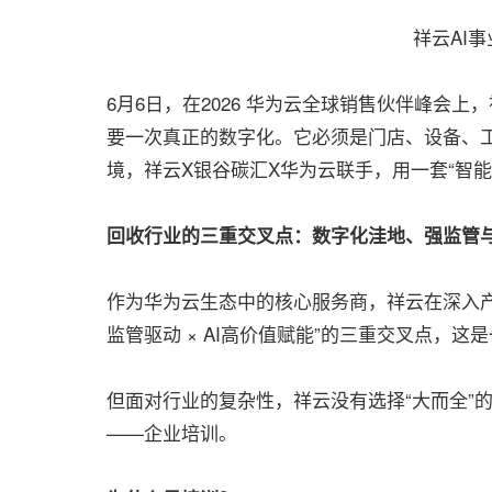
祥云AI
6月6日，在2026 华为云全球销售伙伴峰会上
要一次真正的数字化。它必须是门店、设备、
境，祥云X银谷碳汇X华为云联手，用一套“智
回收行业的三重交叉点：数字化洼地、强监管与
作为华为云生态中的核心服务商，祥云在深入产
监管驱动 × AI高价值赋能”的三重交叉点，
但面对行业的复杂性，祥云没有选择“大而全”
——企业培训。