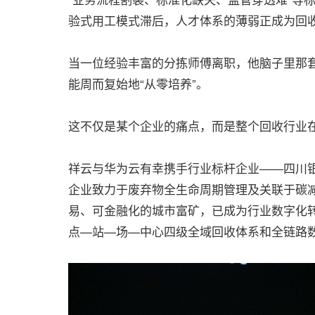
验式用工模式滞后，人才体系的薄弱正成为回
当一位经验丰富的分拣师傅离职，他脑子里那套
能周而复始地“从零培养”。
这不仅是某个企业的痛点，而是整个回收行业
祥云与华为云有幸携手行业标杆企业——四川
企业致力于废弃物全生命周期管理及关联于碳
易、可金融化的城市富矿，已成为行业数字化
点—站—场—中心四级全域回收体系和全链路