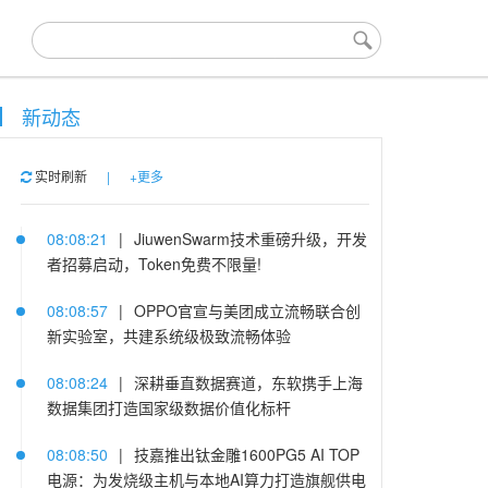
新动态
实时刷新
|
+更多
08:08:21
|
JiuwenSwarm技术重磅升级，开发
者招募启动，Token免费不限量!
08:08:57
|
OPPO官宣与美团成立流畅联合创
新实验室，共建系统级极致流畅体验
08:08:24
|
深耕垂直数据赛道，东软携手上海
数据集团打造国家级数据价值化标杆
08:08:50
|
技嘉推出钛金雕1600PG5 AI TOP
电源：为发烧级主机与本地AI算力打造旗舰供电