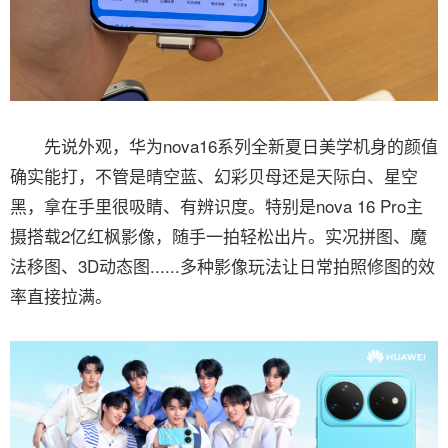
先说外观，华为nova16系列全新夏日美学机身的颜值
确实能打，不管是晴空蓝、幻彩贝母还是天际白、星空
黑，拿在手里很吸睛、有辨识度。特别是nova 16 Pro主
摄搭载2亿红枫影像，随手一拍轻松出片。实况拼图、魔
法移图、3D动态图......多种影像玩法让日常拍照修图的效
率直接拉满。