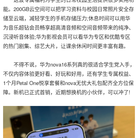
能。200GB云空间可以把学习资料与校园日常照片安全存
储至云端，减轻学生的手机存储压力;休息时间可以用华
为音乐超钻会员畅享超高清音频和空间音频带来的纯净、
沉浸听音体验;华为影视会员可以看华为专区和优酷专区
的热门剧集、综艺大片，让课余休闲时间更丰富有趣。
不得不说，华为nova16系列真的很适合学生党入手，
不仅内容体验更好看、好玩和好用，还有学生专属权益、
1个月Petal One悦享套餐和nova无忧大礼包配齐全方位保
障。新机已正式首销，近期想换机的小伙伴，可以冲了!