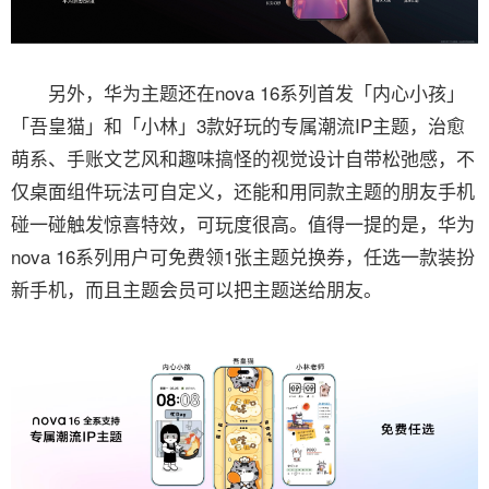
另外，华为主题还在nova 16系列首发「内心小孩」
「吾皇猫」和「小林」3款好玩的专属潮流IP主题，治愈
萌系、手账文艺风和趣味搞怪的视觉设计自带松弛感，不
仅桌面组件玩法可自定义，还能和用同款主题的朋友手机
碰一碰触发惊喜特效，可玩度很高。值得一提的是，华为
nova 16系列用户可免费领1张主题兑换券，任选一款装扮
新手机，而且主题会员可以把主题送给朋友。