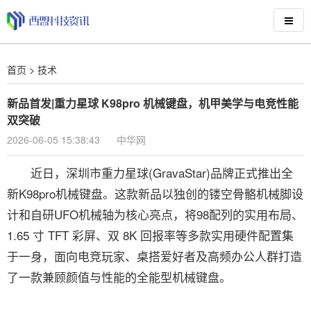
首页
>
技术
新品首发|重力星球 K98pro 机械键盘，机甲美学与电竞性能
双突破
2026-06-05 15:38:43
中华网
近日，深圳市重力星球(GravaStar)品牌正式推出全
新K98pro机械键盘。这款新品以独创的镂空骨骼机械脚设
计和自研UFO机械轴为核心亮点，将98配列的实用布局、
1.65 寸 TFT 彩屏、双 8K 回报率等多款实用硬件配置集
于一身，面向电竞玩家、桌搭爱好者及高频办公人群打造
了一款兼顾颜值与性能的全能型机械键盘。