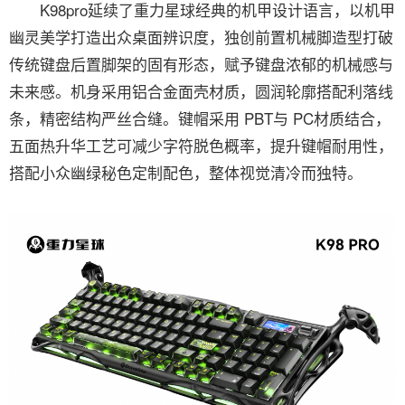
K98pro延续了重力星球经典的机甲设计语言，以机甲
幽灵美学打造出众桌面辨识度，独创前置机械脚造型打破
传统键盘后置脚架的固有形态，赋予键盘浓郁的机械感与
未来感。机身采用铝合金面壳材质，圆润轮廓搭配利落线
条，精密结构严丝合缝。键帽采用 PBT与 PC材质结合，
五面热升华工艺可减少字符脱色概率，提升键帽耐用性，
搭配小众幽绿秘色定制配色，整体视觉清冷而独特。