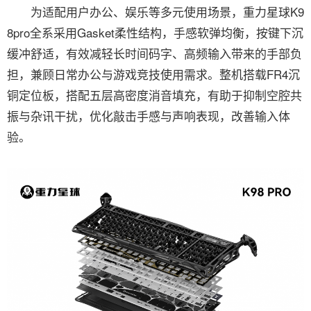
为适配用户办公、娱乐等多元使用场景，重力星球K9
8pro全系采用Gasket柔性结构，手感软弹均衡，按键下沉
缓冲舒适，有效减轻长时间码字、高频输入带来的手部负
担，兼顾日常办公与游戏竞技使用需求。整机搭载FR4沉
铜定位板，搭配五层高密度消音填充，有助于抑制空腔共
振与杂讯干扰，优化敲击手感与声响表现，改善输入体
验。