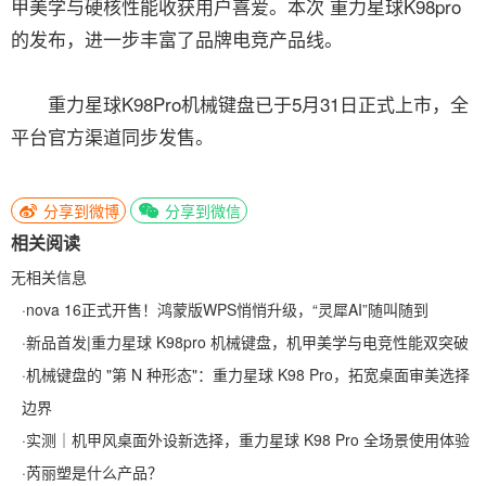
甲美学与硬核性能收获用户喜爱。本次 重力星球K98pro
的发布，进一步丰富了品牌电竞产品线。
重力星球K98Pro机械键盘已于5月31日正式上市，全
平台官方渠道同步发售。
分享到微博
分享到微信
相关阅读
无相关信息
·
nova 16正式开售！鸿蒙版WPS悄悄升级，“灵犀AI”随叫随到
·
新品首发|重力星球 K98pro 机械键盘，机甲美学与电竞性能双突破
·
机械键盘的 "第 N 种形态"：重力星球 K98 Pro，拓宽桌面审美选择
边界
·
实测｜机甲风桌面外设新选择，重力星球 K98 Pro 全场景使用体验
·
芮丽塑是什么产品？