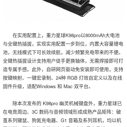
在实用配置上，重力星球K98pro以8000mAh大电池
与全键热插拔，实现实用配置一步到位，内置大容量锂电
池，无线模式下可长效续航，减少频繁充电带来的不便。
全键热插拔设计支持用户徒手更换轴体，无需焊接即可打
造专属手感。此外，自研网页驱动免安装即可使用，支持
按键映射、一键宏录制、24种 RGB 灯效自定义以及在线
固件升级，适配Windows 和 Mac 双平台。
除本次发布的 K98pro 幽灵机械键盘外，重力星球已
在电竞周边、3C 数码与音频领域形成成熟产品矩阵：破
茧系列键鼠、狗氮充电器、G1 音箱及系列耳机，均以机