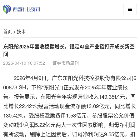
首页
>
技术
东阳光2025年营收稳健增长，锚定AI全产业链打开成长新空
间
2026-04-10 16:07:52
证券市场周刊
2026年4月9日，广东东阳光科技控股股份有限公司(6
00673.SH，下称“东阳光”)正式发布2025年年度业绩报
告。报告显示，东阳光全年实现营业收入149.35亿元，同
比增长22.42%;经营活动现金流净额13.09亿元，同比增长
130.42%。受股权激励费用1.58亿元、参股股票公允价值
变动减少利润5.22亿元两大一次性因素影响，归母净利润
有所波动，剔除上述因素后，归母净利润达9.55亿元，扣