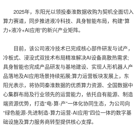
2025年，东阳光以领投秦淮数据收购为契机全面切入
算力赛道，同步推进液冷科技、具身智能布局，构建“算
力+液冷+AI应用”的新兴产业矩阵。
目前，该公司液冷技术已完成核心部件研发与试产，
冷板式、浸没式双技术布局精准解决AI设备高散热需求;
具身智能也完成产品研发与基地建设、实现人形机器人产
品落地及AI应用场景持续拓展;算力运营板块发展上，东
阳光表示，将协同秦淮数据的优质算力资源、全国数据中
心集群布局及行业领先的运营能力，依托自有能源、制造
端资源优势，打造“电-算-产”一体化协同生态，为公司向
“绿色能源-先进制造-算力运营-AI应用”四位一体的数字基
础设施及算力服务商转型提供核心支撑。