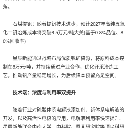
落。
石煤提钒：随着提钒技术进步，预计2027年高纯五氧
化二钒冶炼成本将突破6.5万元/吨大关(基于0.8%品位、8
0%回收率)
星辰新能通过战略布局优质钒矿资源，将原料成本控
制在8万元/吨，并持续通过产业合作，优化开采冶炼工
艺，推动钒产量稳定增长，为后续降本预留充足空间。
技术端：浓度与利用率双提升
随着行业对硫酸体系电解液添加剂、新体系电解液的
开发，以及高活性电极的应用，电解液利用率快速提升。
星辰新能联合中南大学、中科院、恩菲研究院等顶尖科研