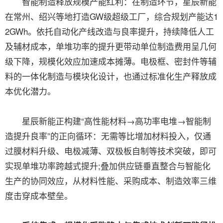
智能制造释放规模产能红利：在制造环节，星辰新能
在常州、绍兴等地打造GW级超级工厂，综合规划产能达1
2GWh。依托自动化产线改造与良率提升，持续降低人工
及辅材成本，单堆功率的提升更带动单位制造费用呈几何
级下降，规模化效应加速成本摊薄。电极框、密封件等辅
料的一体化制造与模块化设计，也通过标准化生产释放成
本优化潜力。
星辰新能正构建“高性能材料→高功率电堆→智能制
造提升良率”的正向循环：无需等比增加材料投入，仅通
过膜材料升级、电极减薄、双极板自制等技术突破，即可
实现单堆功率跨越式提升;叠加供应链垂直整合与智能化
生产的协同效应，从材料性能、采购成本、制造效率三维
度击穿成本壁垒。