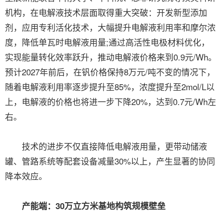
机构，在电解液技术层面取得重大突破：开发新型添加
剂，应用专利活化技术，大幅提升电解液利用率和摩尔浓
度，降低单瓦时电解液用量;通过高活性电极材料优化，
实现能量转化效率跃升，推动电解液价格来到0.9元/Wh。
预计2027年前后，在钒价格保持8万元/吨不变的情况下，
随着电解液利用率逐步提升至85%，浓度提升至2mol/L以
上，电解液的价格也将进一步下降20%，达到0.7元/Wh左
右。
技术的进步不仅直接降低电解液用量，更带动储液
罐、管路系统等配套设备减量30%以上，产生显著的协同
降本效应。
产能端：30万立方米基地构筑规模壁垒