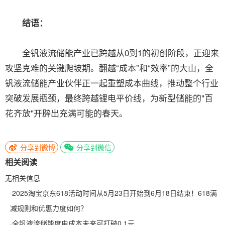
结语：
全钒液流储能产业已跨越从0到1的初创阶段，正迎来
攻坚克难的关键爬坡期。翻越“成本”和“效率”的大山，全
钒液流储能产业伙伴正一起重塑成本曲线，推动整个行业
突破发展瓶颈，最终跨越锂电平价线，为新型储能的"百
花齐放"开辟出充满可能的春天。
分享到微博
分享到微信
相关阅读
无相关信息
·
2025淘宝京东618活动时间从5月23日开始到6月18日结束！618满
减规则和优惠力度如何？
·
全钒液流储能度电成本未来可打破0.1元