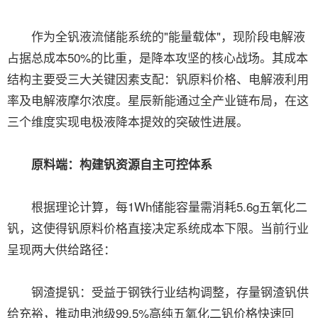
作为全钒液流储能系统的"能量载体"，现阶段电解液
占据总成本50%的比重，是降本攻坚的核心战场。其成本
结构主要受三大关键因素支配：钒原料价格、电解液利用
率及电解液摩尔浓度。星辰新能通过全产业链布局，在这
三个维度实现电极液降本提效的突破性进展。
原料端：构建钒资源自主可控体系
根据理论计算，每1Wh储能容量需消耗5.6g五氧化二
钒，这使得钒原料价格直接决定系统成本下限。当前行业
呈现两大供给路径：
钢渣提钒：受益于钢铁行业结构调整，存量钢渣钒供
给充裕，推动电池级99.5%高纯五氧化二钒价格快速回