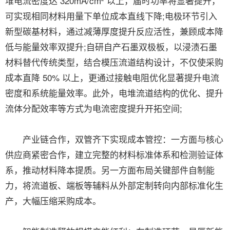
堆电流密度达 320mA/cm² 以上，届时功率将显著提升，
可实现相同材料用量下单位成本直线下降;电极环节引入
新型碳基材料，通过减薄厚度提升反应活性，兼顾成本降
低与能量效率双提升;自研自产石墨双极板，以浸渍石墨
材料替代传统类型，结合模压流道结构设计，不仅使采购
成本直降 50% 以上，更通过接触电阻优化显著提升电流
密度和系统能量效率。此外，电堆流道结构的优化、提升
流体分配效率等方式为电流密度提升开拓空间;
产业链合作，双管齐下实现成本管控：一方面与核心
供应商紧密合作，建立完整的材料标准体系和检测验证体
系，推动材料降本提质。另一方面布局关键部件自制能
力，将流道板、端板等辅料从外部定制转向内部标准化生
产，大幅压缩采购成本。