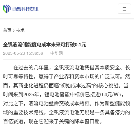
首页
>
技术
全钒液流储能度电成本未来可打破0.1元
2025-05-23 15:36:56
中华网
在过去的几年里，全钒液流电池凭借其本质安全、长
时可靠等特性，赢得了产业界和资本市场的广泛认可。然
而，其商业化进程仍面临"初始成本过高"的核心挑战。当
时间来到2025年，锂电池储能中标价已接近0.4元/Wh，
对比之下，液流电池亟需突破成本瓶颈。作为新型储能领
域的重要技术路线，全钒液流电池无疑是一条具备潜力的
百亿赛道，现在它迎来了关键的降本窗口期。