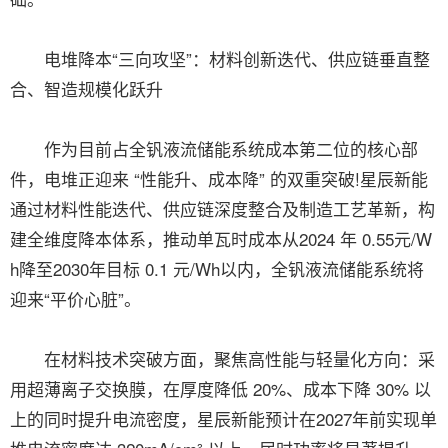
电堆降本“三向攻坚”：材料创新迭代、供应链垂直整
合、智造规模化跃升
作为目前占全钒液流储能系统成本第二位的核心部
件，电堆正迎来 “性能升、成本降” 的双重突破!星辰新能
通过材料性能迭代、供应链深度整合及制造工艺革新，构
建全维度降本体系，推动单瓦时成本从2024 年 0.55元/W
h降至2030年目标 0.1 元/Wh以内，全钒液流储能系统将
迎来“平价心脏”。
在材料技术突破方面，聚焦高性能与轻量化方向：采
用超薄离子交换膜，在厚度降低 20%、成本下降 30% 以
上的同时提升电流密度，星辰新能预计在2027年前实现单