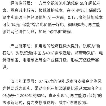
经济性颠覆：一方面全钒液流电池凭借 25年超长寿
命、零衰减电解液、极低维护成本，在4小时以上储能场
景中实现碾压性经济优势;另一方面，0.1元/度的储能成本
可使“风光+储能”综合电价低于煤电，彻底解决可再生能
源并网经济性问题，加速 “碳中和”进程。
产业链带动：钒电池的经济性极大提升，钒成为“新
石油”，对钒资源(中国占40%)需求激增，将带动采矿、电
解液制备、电堆制造等全产业链升级，形成万亿级新赛
道。
清洁能源发展：0.1元/度的储能成本可支撑高比例风
光并网成为现实，带动非化石能源消费比重从2025年的2
0%提升至2060年的80%，真正实现“可再生能源+储能”的
零碳新范式，有力支撑碳达峰、碳中和如期实现。