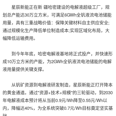
星辰新能正在新 疆哈密建设的电解液超级工厂，规
划总产能达30万立方米，可满足6GWh全钒液流电池储能
用量，具有三重战略价值：保障关键材料自主供应安全;
通过规模化生产降低单位制造成本;实现区域化布局，大
幅降低运输费用。
到今年年底，哈密电解液基地将正式投产，并快速形
成10万立方米的产能，为2GWh全钒液流电池储能的电解
液用量提供关键支撑。
从钒矿资源到电解液研发制造，星辰新能正打开降本
的黄金通道。通过"资源+技术+规模"的三轮驱动，到2030
年电解液成本预计将从当前0.9元/Wh降至0.55元/Wh以
内，降幅达40%，为全系统突破0.7元/Wh目标奠定坚实基
础。