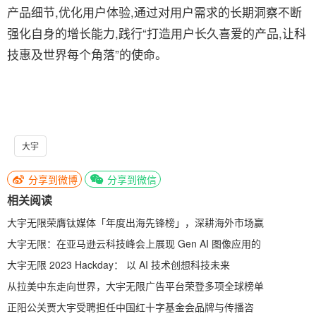
产品细节,优化用户体验,通过对用户需求的长期洞察不断
强化自身的增长能力,践行“打造用户长久喜爱的产品,让科
技惠及世界每个角落”的使命。
大宇
分享到微博
分享到微信
相关阅读
大宇无限荣膺钛媒体「年度出海先锋榜」，深耕海外市场赢
大宇无限：在亚马逊云科技峰会上展现 Gen AI 图像应用的
大宇无限 2023 Hackday： 以 AI 技术创想科技未来
从拉美中东走向世界，大宇无限广告平台荣登多项全球榜单
正阳公关贾大宇受聘担任中国红十字基金会品牌与传播咨