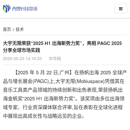
首页
>
技术
大宇无限荣获“2025 H1 出海新势力奖”，亮相 PAGC 2025
分享全球市场实践
2025-05-23 14:16:33
中华网
【2025 年 5 月 22 日,广州】在扬帆出海 2025 全球产
品与增长展会(PAGC)上,大宇无限(Mobiuspace)凭借其在
音乐工具类产品领域的持续创新和出色表现,荣获扬帆出
海金帆奖“2025 H1 出海新势力奖”。该奖项由多位出海领
域专家、行业资深媒体联合评审,旨在表彰在全球化进程
中展现出高成长性与战略远见的企业。