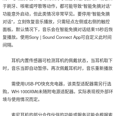
于刷牙、咳嗽或哼歌等动作，都可能导致“智能免摘对话”
功能意外启动，但此类情况非常罕见。要停用“智能免摘
对话"，立刻恢复音乐播放，只需轻点左侧或右侧的触控
面板。默认情况下，音乐会在智能免摘对话结束15秒后恢
复播放。使用Sony | Sound Connect App可自定义此时间
间隔。
耳机内置传感器可检测耳机的佩戴状态，当耳机取下
时，音乐当即自动暂停。再次佩戴耳机时，音乐重新播放
需使用USB-PD快充充电器，该类型适配器需另行选
购，WH-1000XM6未随附电源适配器。实际表现视外部环
境与使用情况而定。
索尼耳机的部分合作伙伴的功能或服务可能会根据索