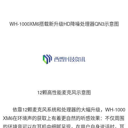
WH-1000XM6搭载新升级HD降噪处理器QN3示意图
12颗高性能麦克风示意图
依靠12颗麦克风系统和处理器的大幅升级，WH-1000
XM6在环境声的获取上有着更自然的听感效果：不仅周围
的环境音可以在耳机中细腻呈现，在用户自身说话时，耳