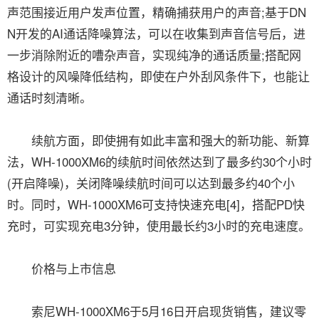
声范围接近用户发声位置，精确捕获用户的声音;基于DN
N开发的AI通话降噪算法，可以在收集到声音信号后，进
一步消除附近的嘈杂声音，实现纯净的通话质量;搭配网
格设计的风噪降低结构，即使在户外刮风条件下，也能让
通话时刻清晰。
续航方面，即使拥有如此丰富和强大的新功能、新算
法，WH-1000XM6的续航时间依然达到了最多约30个小时
(开启降噪)，关闭降噪续航时间可以达到最多约40个小
时。同时，WH-1000XM6可支持快速充电[4]，搭配PD快
充时，可实现充电3分钟，使用最长约3小时的充电速度。
价格与上市信息
索尼WH-1000XM6于5月16日开启现货销售，建议零