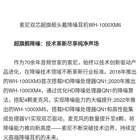
索尼双芯超旗舰头戴降噪耳机WH-1000XM6
超旗舰降噪：技术革新尽享纯净声场
作为70余年音频世家的索尼，始终以技术创新驱动产
品进化，在降噪技术领域不断革新行业标准。2018年推出
的WH-1000XM3首次搭载HD降噪处理器QN1;2020年推出
的WH-1000XM4，通过优化HD降噪处理器QN1的降噪算
法，搭配4颗麦克风，实现降噪能力的大幅提升;2022年推
出的WH-1000XM5，搭载HD降噪处理器QN1和高性能集
成处理器V1实现双芯驱动，麦克风的数量提升至8颗，将
降噪能力推向新高度——索尼不断突破技术边界，持续定
义高端降噪耳机的未来。