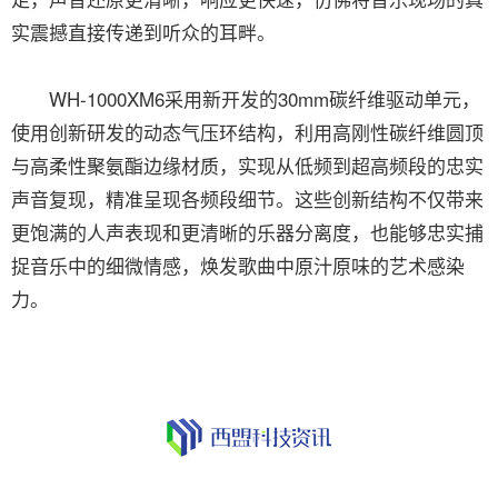
实震撼直接传递到听众的耳畔。
WH-1000XM6采用新开发的30mm碳纤维驱动单元，
使用创新研发的动态气压环结构，利用高刚性碳纤维圆顶
与高柔性聚氨酯边缘材质，实现从低频到超高频段的忠实
声音复现，精准呈现各频段细节。这些创新结构不仅带来
更饱满的人声表现和更清晰的乐器分离度，也能够忠实捕
捉音乐中的细微情感，焕发歌曲中原汁原味的艺术感染
力。