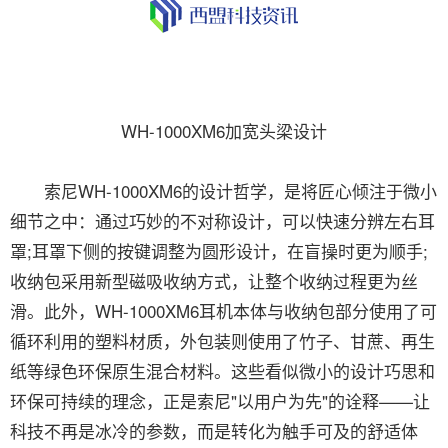
WH-1000XM6加宽头梁设计
索尼WH-1000XM6的设计哲学，是将匠心倾注于微小
细节之中：通过巧妙的不对称设计，可以快速分辨左右耳
罩;耳罩下侧的按键调整为圆形设计，在盲操时更为顺手;
收纳包采用新型磁吸收纳方式，让整个收纳过程更为丝
滑。此外，WH-1000XM6耳机本体与收纳包部分使用了可
循环利用的塑料材质，外包装则使用了竹子、甘蔗、再生
纸等绿色环保原生混合材料。这些看似微小的设计巧思和
环保可持续的理念，正是索尼"以用户为先"的诠释——让
科技不再是冰冷的参数，而是转化为触手可及的舒适体