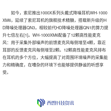
如今，索尼推出1000X系列头戴式降噪耳机WH-1000
XM6，延续了索尼耳机的旗舰技术精髓，搭载新升级的H
D降噪处理器QN3，相较前代HD降噪处理器QN1的算力提
升七倍左右[1]。WH-1000XM6配备了12颗高性能麦克
风：用于采集外部噪声的前馈麦克风每侧增至4颗，靠近
耳部的反馈麦克风每侧增至2颗。12颗高性能麦克风排布
在耳机的多个方位，大幅提高了对周围环境噪声的采集能
力和精确度，在嘈杂的环境下也能够提供静谧的听感享
受。