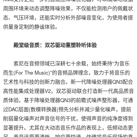
周围环境来动态调整降噪效果，不仅能检测用户的佩戴状
态、气压环境，还能实时分析外部噪音变化，为使用者提
供量身定制的静谧体验。
殿堂级音质：双芯驱动重塑聆听体验
索尼在音频领域已深耕七十余载，始终秉持“为音乐
而生(For The Music)”的音频品牌理念，致力于将音乐的
艺术性与科技的创新力融合。新一代降噪处理器QN3配合
高性能集成处理器V2，双芯驱动联合打造新一代高品质音
质体验。基于降噪处理器QN3的前瞻式噪声整形器，可通
过DAC层面(数模转换器)预先分析并减少量化噪声，提前
削弱量化噪声对声音信号的干扰，使得声音的纯净度得到
显著提升。尤其在大动态音乐作品的表现上，低频动态更
足，声音还原更清晰，响应更快速，仿佛将音乐现场的真