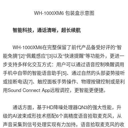
WH-1000XM6 包装盒示意图
智能科技，通话清晰，超长续航
WH-1000XM6在完整保留了前代产品备受好评的“智
能免摘”[2]“佩戴感应”[3]以及“快速提醒”等功能外，更进一
步支持多样化交互方式：用户可以通过语音控制唤醒调用
手机中自带的智能语音助手[5]、通过自然的头部姿势接听
或挂断电话[7]、触控面板手势操作、物理按键控制或是利
用Sound Connect App远程调控，更智能更便捷。
通话方面，基于HD降噪处理器QN3的强大性能，升
级的AI波束成形技术搭配6个高精度语音拾取麦克风，从
声音采集到信号处理实现有力加持。语音拾取麦克风的收