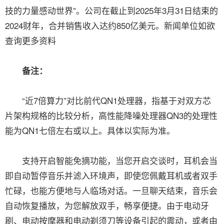
技的力量感动世界”。公司在截止到2025年3月31日结束的
2024财年，合并销售收入达约850亿美元。新闻单位如欲
查询更多资料
备注：
“近7倍算力”对比前代QN1处理器，指基于对双方芯
片架构规格的比较分析，高性能降噪处理器QN3的处理性
能为QN1七倍左右或以上。具体以实际为准。
支持开启智能免摘功能，当您开启交谈时，耳机会当
即自动暂停音乐并滤入环境声，即使您佩戴耳机或者双手
忙碌，也能方便地与人临场对话。一旦聊天结束，音乐会
自动恢复播放，为您解放双手，畅享便捷。由于电动牙
刷、电动按摩器和电动剃须刀等设备引起的震动，或者由