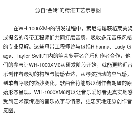
源自“金砖”的精湛工艺示意图
在WH-1000XM6的研发过程中，索尼与屡获格莱美奖
或提名的母带工程师们共同打磨音质，吸收多元音乐风格
的专业见解。这些母带工程师曾与包括Rihanna、Lady G
aga、Taylor Swift在内的等众多著名音乐创作者合作，他
们的参与让WH-1000XM6从研发阶段开始，就能更贴近音
乐创作者最初的构想与情感表达，从琴弦振动的空气感，
到歌者呼吸的微妙变化，歌曲音符能够以创作者期望的原
始形态呈现。WH-1000XM6可以让音乐爱好者更真实地感
受到艺术家传递的音乐故事与情感，更忠实地还原创作者
意图。