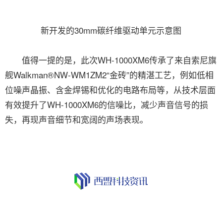
新开发的30mm碳纤维驱动单元示意图
值得一提的是，此次WH-1000XM6传承了来自索尼旗
舰Walkman®NW-WM1ZM2“金砖”的精湛工艺，例如低相
位噪声晶振、含金焊锡和优化的电路布局等，从技术层面
有效提升了WH-1000XM6的信噪比，减少声音信号的损
失，再现声音细节和宽阔的声场表现。