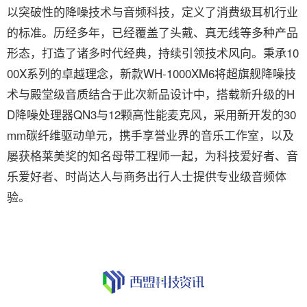
以突破性的降噪技术与音频科技，定义了消费级耳机行业
的标准。历经多年，已经覆盖了头戴、真无线等多种产品
形态，打造了诸多时代经典，持续引领技术风向。秉承10
00X系列的卓越理念，新款WH-1000XM6将超旗舰降噪技
术与殿堂级音质结合于此次新品设计中，搭载新升级的H
D降噪处理器QN3与12颗高性能麦克风，采用新开发的30
mm碳纤维驱动单元，携手享誉业界的音乐工作室，以及
屡获格莱美奖的知名母带工程师一起，为科技爱好者、音
乐爱好者、时尚达人与商务出行人士提供专业级音频体
验。