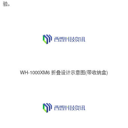
验。
WH-1000XM6 折叠设计示意图(带收纳盒)