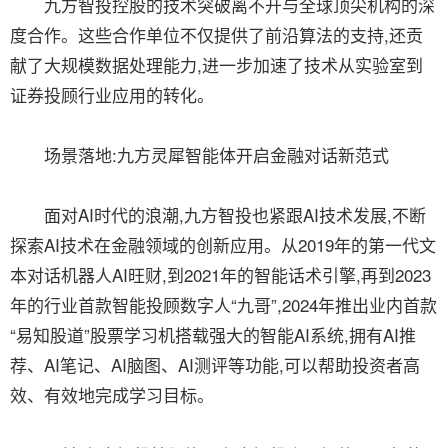
九方智投控股的技术突破离不开与全球顶尖机构的深
度合作。这些合作单位不仅提供了前沿算法的支持,还贡
献了大规模数据处理能力,进一步加速了技术从实验室到
证券投顾行业应用的转化。
场景落地:九方灵犀智能体开启金融对话新范式
面对AI时代的浪潮,九方智投也紧跟AI技术发展,不断
探索AI技术在金融领域的创新应用。从2019年的第一代文
本对话机器人AI旺财,到2021年的智能话术引擎,再到2023
年的行业首款智能投顾数字人“九哥”,2024年推出业内首款
“易知股道”股票学习机搭载强大的智能AI系统,拥有AI推
荐、AI笔记、AI脑图、AI测评等功能,可以帮助投资者高
效、有效地完成学习目标。