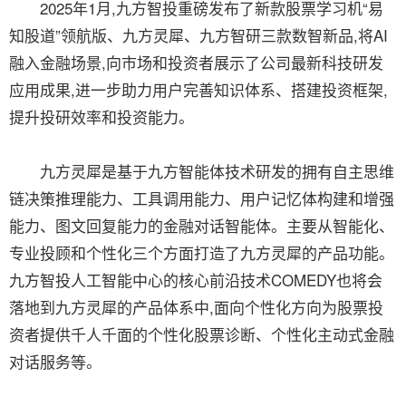
2025年1月,九方智投重磅发布了新款股票学习机“易
知股道”领航版、九方灵犀、九方智研三款数智新品,将AI
融入金融场景,向市场和投资者展示了公司最新科技研发
应用成果,进一步助力用户完善知识体系、搭建投资框架,
提升投研效率和投资能力。
九方灵犀是基于九方智能体技术研发的拥有自主思维
链决策推理能力、工具调用能力、用户记忆体构建和增强
能力、图文回复能力的金融对话智能体。主要从智能化、
专业投顾和个性化三个方面打造了九方灵犀的产品功能。
九方智投人工智能中心的核心前沿技术COMEDY也将会
落地到九方灵犀的产品体系中,面向个性化方向为股票投
资者提供千人千面的个性化股票诊断、个性化主动式金融
对话服务等。