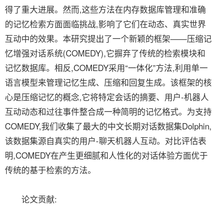
得了重大进展。然而,这些方法在内存数据库管理和准确
的记忆检索方面面临挑战,影响了它们在动态、真实世界
互动中的效果。本研究提出了一个新颖的框架——压缩记
忆增强对话系统(COMEDY),它摒弃了传统的检索模块和
记忆数据库。相反,COMEDY采用“一体化”方法,利用单一
语言模型来管理记忆生成、压缩和回复生成。该框架的核
心是压缩记忆的概念,它将特定会话的摘要、用户-机器人
互动动态和过往事件整合成一种简明的记忆格式。为支持
COMEDY,我们收集了最大的中文长期对话数据集Dolphin,
该数据集源自真实的用户-聊天机器人互动。对比评估表
明,COMEDY在产生更细腻和人性化的对话体验方面优于
传统的基于检索的方法。
论文贡献: