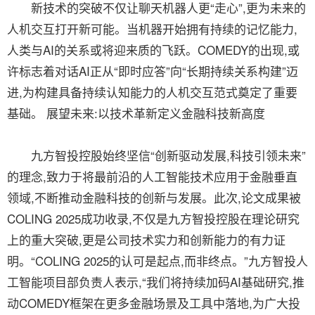
新技术的突破不仅让聊天机器人更“走心”,更为未来的
人机交互打开新可能。当机器开始拥有持续的记忆能力,
人类与AI的关系或将迎来质的飞跃。COMEDY的出现,或
许标志着对话AI正从“即时应答”向“长期持续关系构建”迈
进,为构建具备持续认知能力的人机交互范式奠定了重要
基础。 展望未来:以技术革新定义金融科技新高度
九方智投控股始终坚信“创新驱动发展,科技引领未来”
的理念,致力于将最前沿的人工智能技术应用于金融垂直
领域,不断推动金融科技的创新与发展。此次,论文成果被
COLING 2025成功收录,不仅是九方智投控股在理论研究
上的重大突破,更是公司技术实力和创新能力的有力证
明。“COLING 2025的认可是起点,而非终点。”九方智投人
工智能项目部负责人表示,“我们将持续加码AI基础研究,推
动COMEDY框架在更多金融场景及工具中落地,为广大投