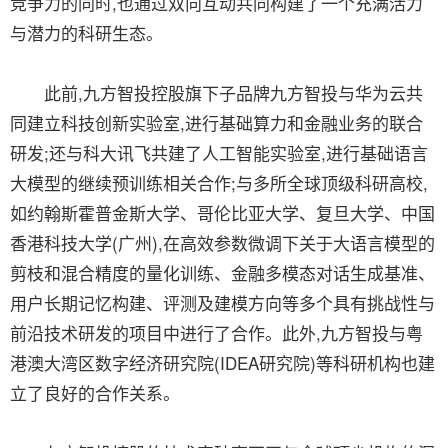
竞争力的同时,也通过双向互动共同构建了一个充满活力
与潜力的科研生态。
此前,九方智投控股旗下子品牌九方智投与华为云共
同建立科技创新实验室,进行基础算力和金融业务的联合
研发;还与科大讯飞共建了人工智能实验室,进行基础语言
大模型的继续预训练相关合作;与多所全球顶级科研高校,
如约翰斯霍普金斯大学、哥伦比亚大学、复旦大学、中国
香港科技大学(广州),在高效参数微调下关于大语言模型的
剪枝和混合精度的量化训练、金融多模态对话生成基准、
用户长期记忆构建、评测及建模方向等多个具有挑战性与
前沿技术研发的项目中进行了合作。此外,九方智投与粤
港澳大湾区数字经济研究院(IDEA研究院)等科研机构也建
立了良好的合作关系。