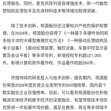
反馈报告。同时，麦克风阵列语音增强技术、新一代触觉
感知和反馈技术及先进材料技术等领域均取得突破。
除了技术创新，视源股份还注重知识产权的保护和管
理。在2024年，视源股份获得了《一种基于多硬件协同和
多指令流的大模型推理优化方法》《一种振动反馈结构及
电子设备》《振动反馈装置、触控设备、车载中控显示装
置及会议平板》等多项专利，新增授权专利超过1,000
件，新增计算机软件著作权、作品著作权超260件。
凭借持续的研发投入与技术创新，报告期内，视源股
份荣登2024年度民营企业发明专利500强榜单、国内首个
数实融合企业百强榜单。目前，可以看到视源股份在积极
推进实体经济和数字经济的深度融合，有望凭借技术领先
优势进一步拓展市场份额，满足在教育、商业等多领域不