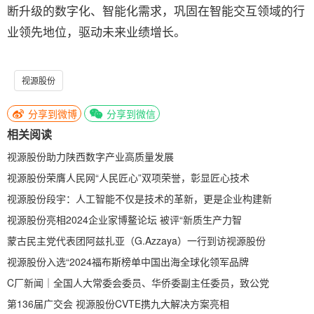
断升级的数字化、智能化需求，巩固在智能交互领域的行
业领先地位，驱动未来业绩增长。
视源股份
分享到微博
分享到微信
相关阅读
视源股份助力陕西数字产业高质量发展
视源股份荣膺人民网“人民匠心”双项荣誉，彰显匠心技术
视源股份段宇：人工智能不仅是技术的革新，更是企业构建新
视源股份亮相2024企业家博鳌论坛 被评“新质生产力智
蒙古民主党代表团阿兹扎亚（G.Azzaya）一行到访视源股份
视源股份入选“2024福布斯榜单中国出海全球化领军品牌
C厂新闻｜全国人大常委会委员、华侨委副主任委员，致公党
第136届广交会 视源股份CVTE携九大解决方案亮相