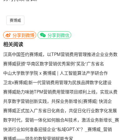
赛博威
分享到微博
分享到微信
相关阅读
汉高中国签约赛博威，以TPM营销费用管理推进企业业务数
赛博威获颁“华南区数字营销优秀案例”奖及“广东省名
中山大学数学学院 x 赛博威 | 人工智能算法产学研合作
卫龙x赛博威|新一代营销费用管理为民族品牌数字化建设
赛博威助力味驰TPM营销费用管理项目顺利上线，实现从费
共享数字营销创新实践，共探业务新增长|赛博威| 快消企
赛博威正式加入广东省日化商会，共促日化行业数字化发展
数字时代，营销一体化如何融合AI技术，激活业务新增长_赛
快消行业如何准备迎接企业“私域GPT-X”？_赛博威_营销
赛博威——领先的数智营销赋能专家