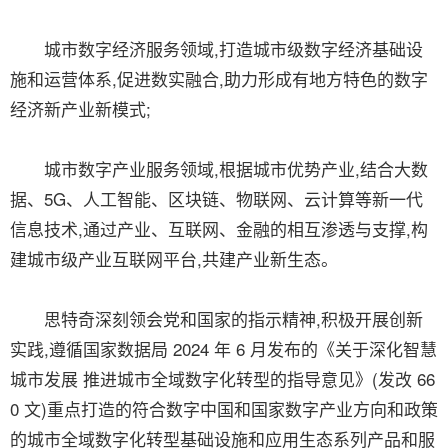
城市数字经济服务领域,打造城市级数字经济基础设
施和运营体系,促进数实融合,助力形成有地方特色的数字
经济新产业新模式;
城市数字产业服务领域,根据城市优势产业,结合大数
据、5G、人工智能、区块链、物联网、云计算等新一代
信息技术,通过产业、互联网、金融的相互渗透与支撑,构
建城市级产业互联网平台,共建产业新生态。
思特奇深刻领会党和国家的指示精神,积极开展创新
实践,遵循国家数据局 2024 年 6 月发布的《关于深化智慧
城市发展 推进城市全域数字化转型的指导意见》(发改 66
0 文)重点打造的符合数字中国和国家数字产业方向和政策
的城市全域数字化转型基础设施和应用生态系列产品和服