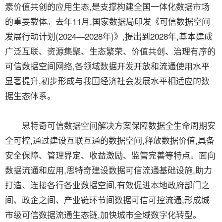
素价值共创的应用生态,是支撑构建全国一体化数据市场
的重要载体。去年11月,国家数据局印发《可信数据空间
发展行动计划(2024—2028年)》,提出到2028年,基本建成
广泛互联、资源集聚、生态繁荣、价值共创、治理有序的
可信数据空间网络,各领域数据开发开放和流通使用水平
显著提升,初步形成与我国经济社会发展水平相适应的数
据生态体系。
思特奇可信数据空间解决方案保障数据全生命周期安
全可控,通过建设互联互通的数据空间,释放数据价值,具备
安全保障、管理界定、收益激励、监管完善等特点。面向
数据流通和应用,思特奇建设数据可信流通基础设施,助力
打造、连接各行各业数据空间,有效促进本地政府部门之
间、政企之间、产业链环节间数据可信可控流通,形成城
市级可信数据流通生态链,加快城市全域数字化转型。