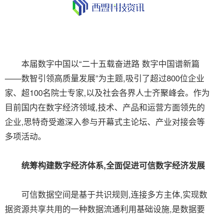
本届数字中国以“二十五载奋进路 数字中国谱新篇
——数智引领高质量发展”为主题,吸引了超过800位企业
家、超100名院士专家,以及社会各界人士齐聚峰会。作为
目前国内在数字经济领域,技术、产品和运营方面领先的
企业,思特奇受邀深入参与开幕式主论坛、产业对接会等
多项活动。
统筹构建数字经济体系,全面促进可信数字经济发展
可信数据空间是基于共识规则,连接多方主体,实现数
据资源共享共用的一种数据流通利用基础设施,是数据要