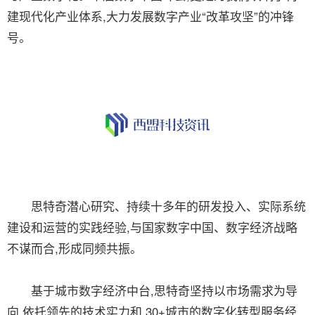
建现代化产业体系,大力发展数字产业“改革攻坚”的冲锋
号。
思特奇潜心研究、持续十多年的研发投入、实际系统
建设和运营的实践经验,与国家数字中国、数字经济战略
不谋而合,形成同频共振。
基于城市数字经济中台,思特奇坚持以市场需求为导
向,依托领先的技术实力和 30+城市的数字化转型服务经